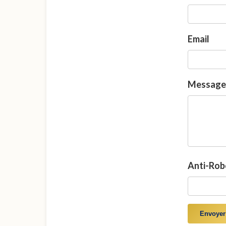
Email
Message
Anti-Robo
Envoyer